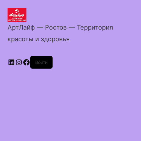
АртЛайф — Ростов — Территория
красоты и здоровья
LinkedIn
Instagram
Facebook
Войти