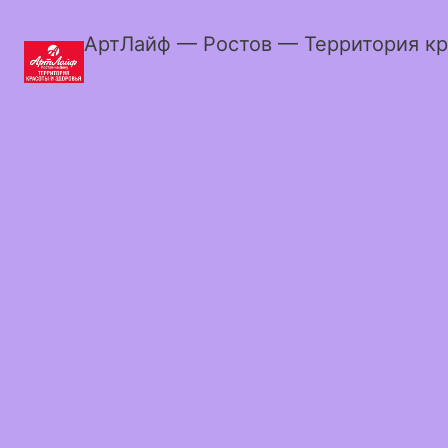
АртЛайф — Ростов — Территория кр