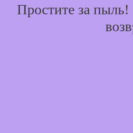
Простите за пыль!
возв