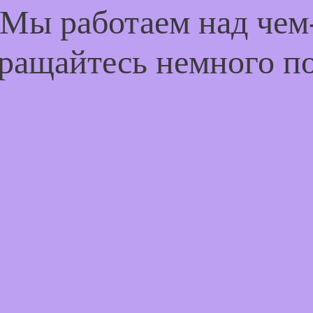
 Мы работаем над че
ращайтесь немного п