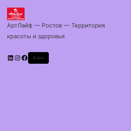
АртЛайф — Ростов — Территория
красоты и здоровья
LinkedIn
Instagram
Facebook
Войти