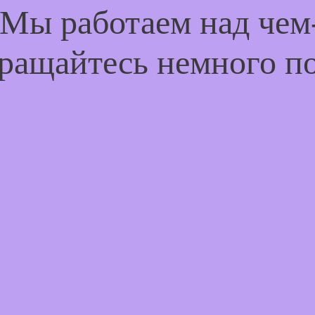
 Мы работаем над че
ращайтесь немного п