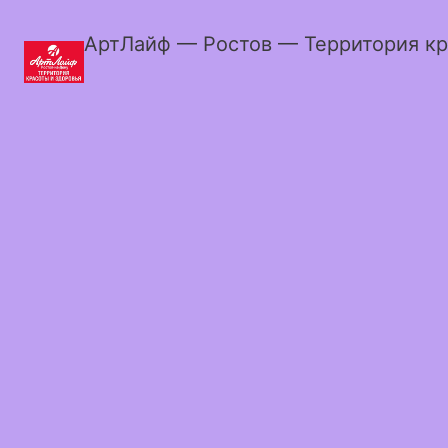
АртЛайф — Ростов — Территория кр