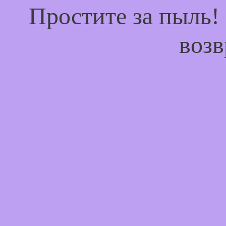
Простите за пыль!
возв