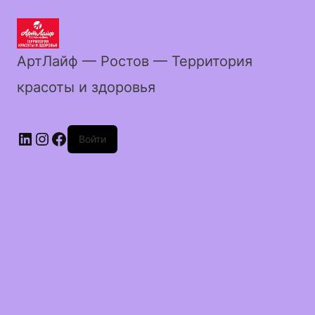
АртЛайф — Ростов — Территория
красоты и здоровья
LinkedIn
Instagram
Facebook
Войти