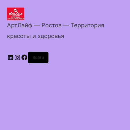
АртЛайф — Ростов — Территория
красоты и здоровья
LinkedIn
Instagram
Facebook
Войти