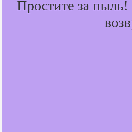
Простите за пыль!
возв