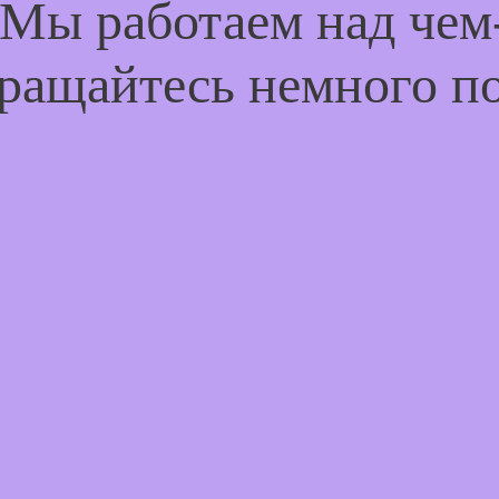
 Мы работаем над че
ращайтесь немного п