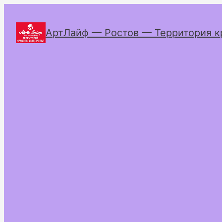
АртЛайф — Ростов — Территория к