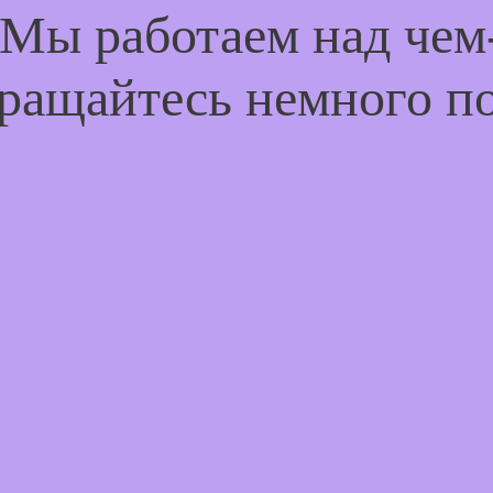
 Мы работаем над че
ращайтесь немного п