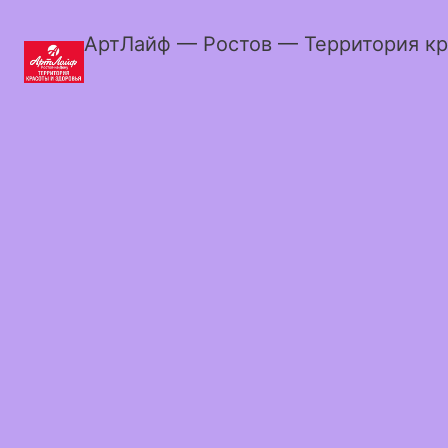
АртЛайф — Ростов — Территория кр