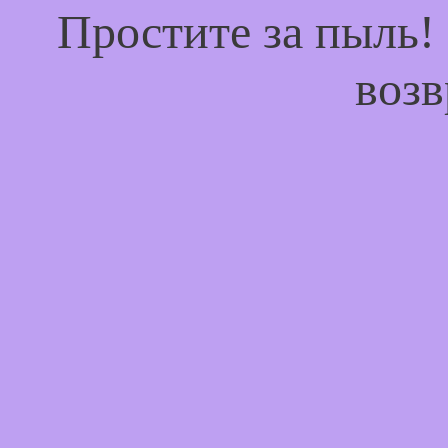
Простите за пыль!
возв