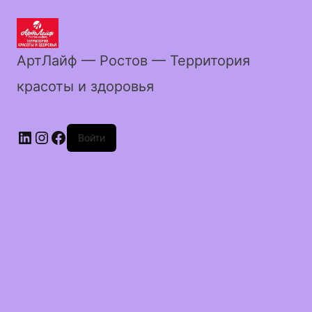
АртЛайф — Ростов — Территория
красоты и здоровья
LinkedIn
Instagram
Facebook
Войти