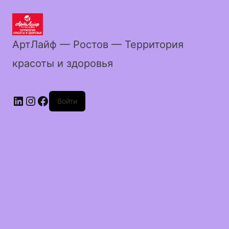
АртЛайф — Ростов — Территория
красоты и здоровья
LinkedIn
Instagram
Facebook
Войти