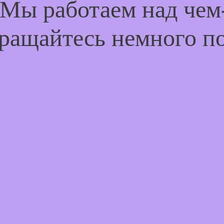
 Мы работаем над че
ращайтесь немного п