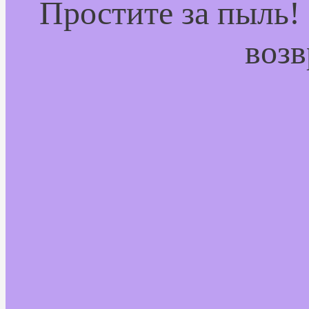
Простите за пыль!
возв