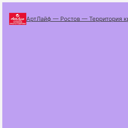
АртЛайф — Ростов — Территория к