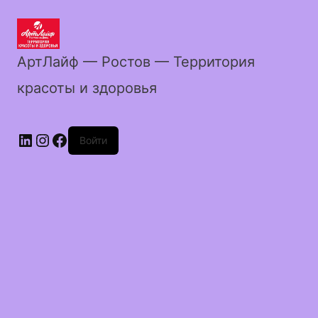
АртЛайф — Ростов — Территория
красоты и здоровья
LinkedIn
Instagram
Facebook
Войти