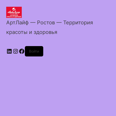
АртЛайф — Ростов — Территория
красоты и здоровья
LinkedIn
Instagram
Facebook
Войти