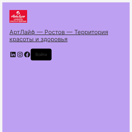
АртЛайф — Ростов — Территория
красоты и здоровья
LinkedIn
Instagram
Facebook
Войти