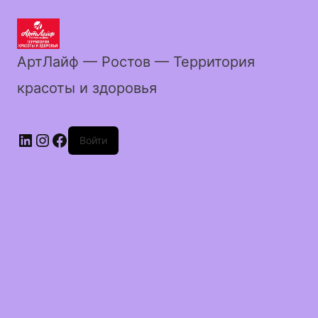
АртЛайф — Ростов — Территория
красоты и здоровья
LinkedIn
Instagram
Facebook
Войти