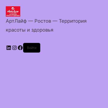
АртЛайф — Ростов — Территория
красоты и здоровья
LinkedIn
Instagram
Facebook
Войти