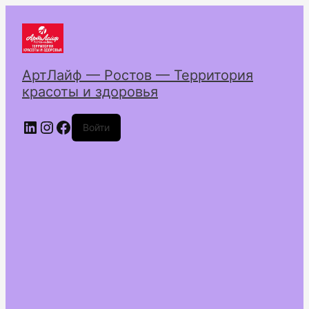
АртЛайф — Ростов — Территория
красоты и здоровья
LinkedIn
Instagram
Facebook
Войти