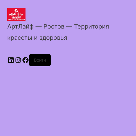
АртЛайф — Ростов — Территория
красоты и здоровья
LinkedIn
Instagram
Facebook
Войти