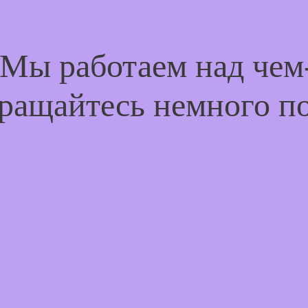
 Мы работаем над че
ращайтесь немного п