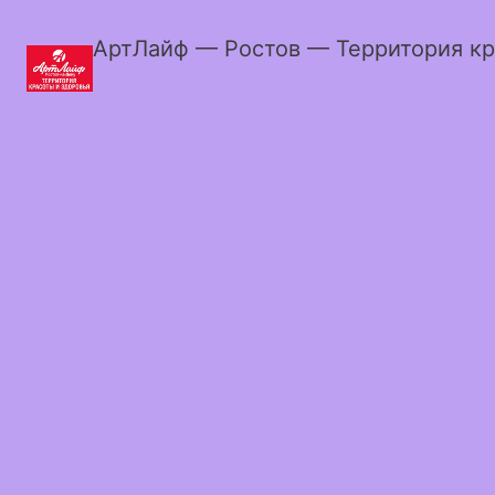
АртЛайф — Ростов — Территория кр