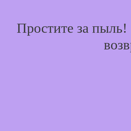
Простите за пыль!
возв