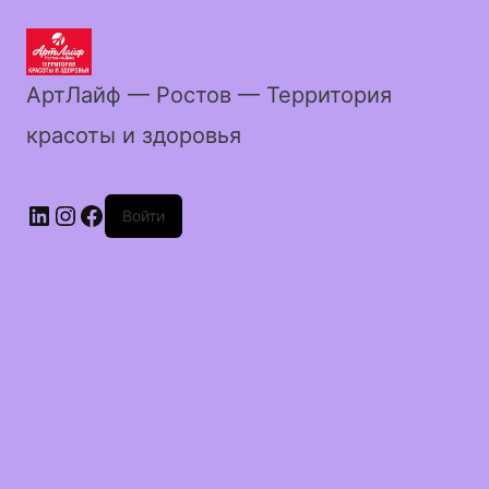
АртЛайф — Ростов — Территория
красоты и здоровья
LinkedIn
Instagram
Facebook
Войти