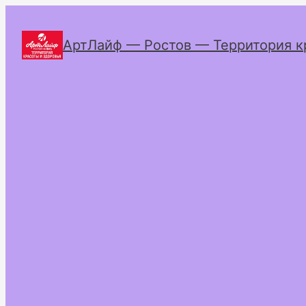
АртЛайф — Ростов — Территория к