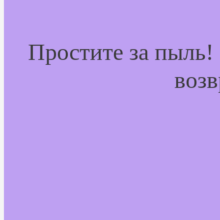
Простите за пыль!
возв