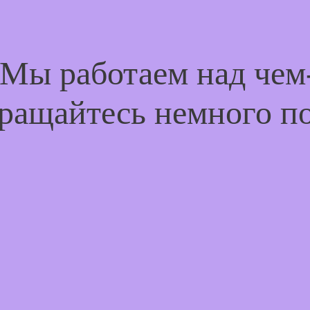
 Мы работаем над че
ращайтесь немного п