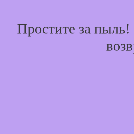
Простите за пыль!
возв