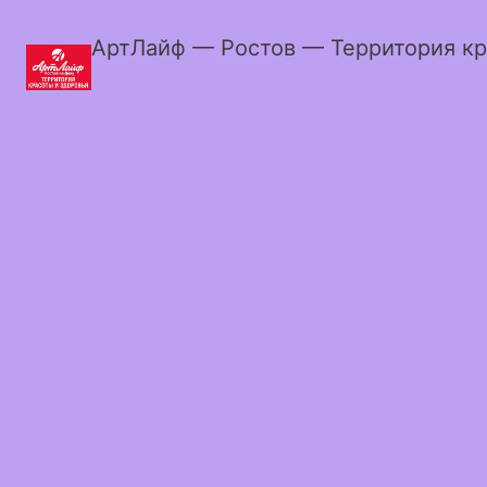
АртЛайф — Ростов — Территория кр