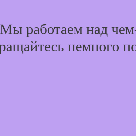
 Мы работаем над че
ращайтесь немного п