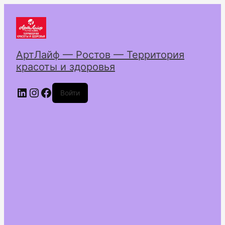
АртЛайф — Ростов — Территория
красоты и здоровья
LinkedIn
Instagram
Facebook
Войти