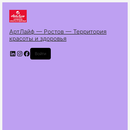
АртЛайф — Ростов — Территория
красоты и здоровья
LinkedIn
Instagram
Facebook
Войти