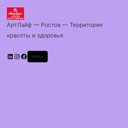
АртЛайф — Ростов — Территория
красоты и здоровья
LinkedIn
Instagram
Facebook
Войти