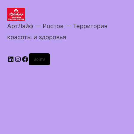
АртЛайф — Ростов — Территория
красоты и здоровья
LinkedIn
Instagram
Facebook
Войти