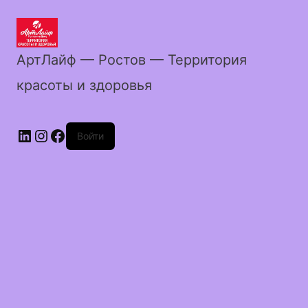
АртЛайф — Ростов — Территория
красоты и здоровья
LinkedIn
Instagram
Facebook
Войти