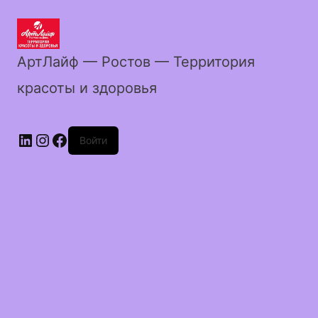
АртЛайф — Ростов — Территория
красоты и здоровья
LinkedIn
Instagram
Facebook
Войти