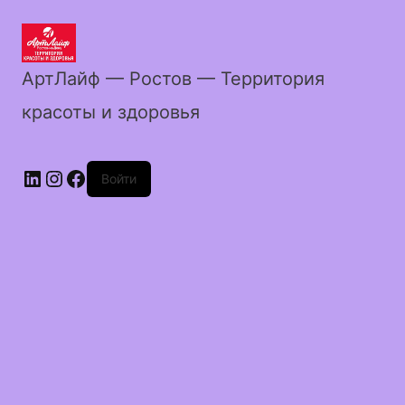
АртЛайф — Ростов — Территория
красоты и здоровья
LinkedIn
Instagram
Facebook
Войти