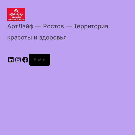
АртЛайф — Ростов — Территория
красоты и здоровья
LinkedIn
Instagram
Facebook
Войти