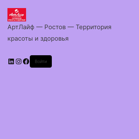
АртЛайф — Ростов — Территория
красоты и здоровья
LinkedIn
Instagram
Facebook
Войти