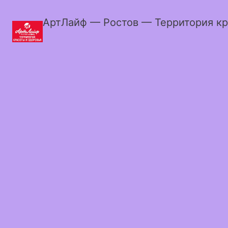
АртЛайф — Ростов — Территория кр