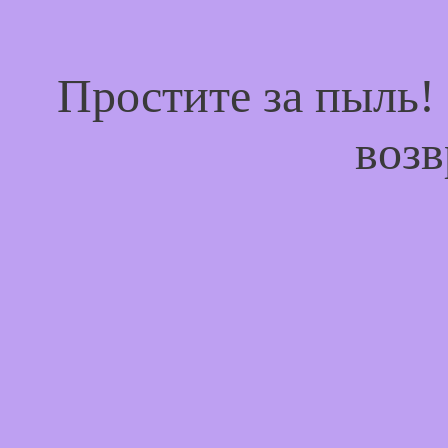
Простите за пыль!
возв