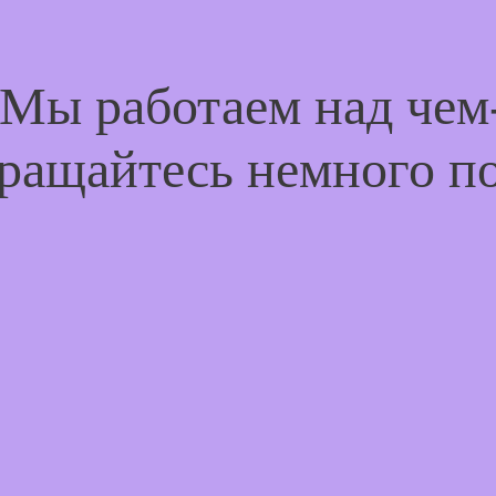
 Мы работаем над че
ращайтесь немного п