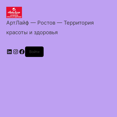
АртЛайф — Ростов — Территория
красоты и здоровья
LinkedIn
Instagram
Facebook
Войти