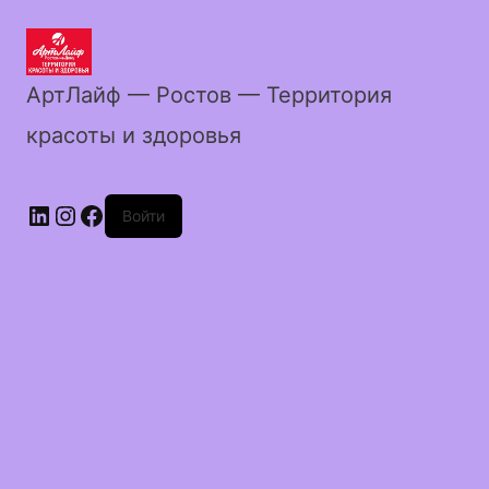
АртЛайф — Ростов — Территория
красоты и здоровья
LinkedIn
Instagram
Facebook
Войти