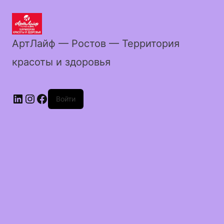
АртЛайф — Ростов — Территория
красоты и здоровья
LinkedIn
Instagram
Facebook
Войти