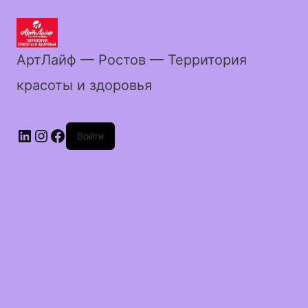
АртЛайф — Ростов — Территория
красоты и здоровья
LinkedIn
Instagram
Facebook
Войти