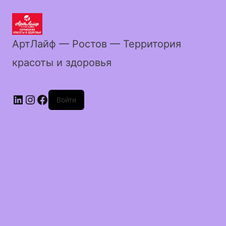
АртЛайф — Ростов — Территория
красоты и здоровья
LinkedIn
Instagram
Facebook
Войти