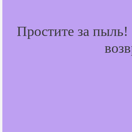
Простите за пыль!
возв