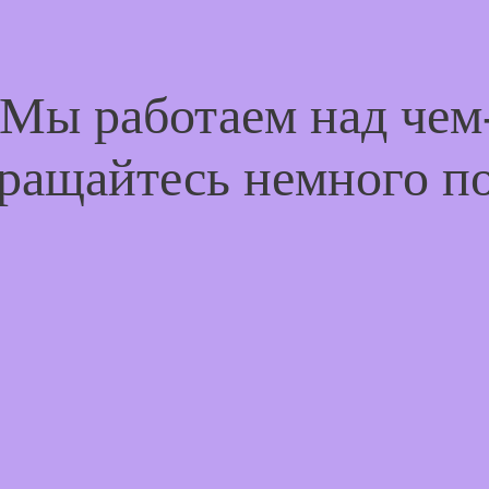
 Мы работаем над че
ращайтесь немного п