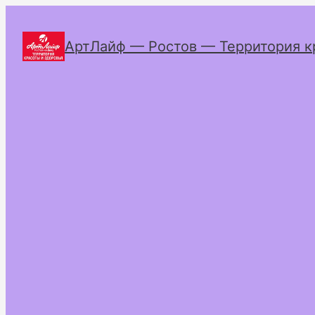
АртЛайф — Ростов — Территория к