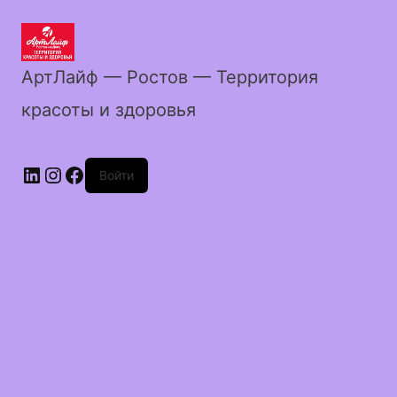
АртЛайф — Ростов — Территория
красоты и здоровья
LinkedIn
Instagram
Facebook
Войти