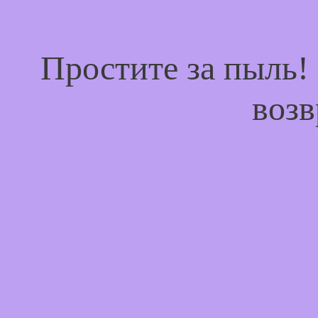
Простите за пыль!
возв