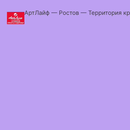
АртЛайф — Ростов — Территория кр