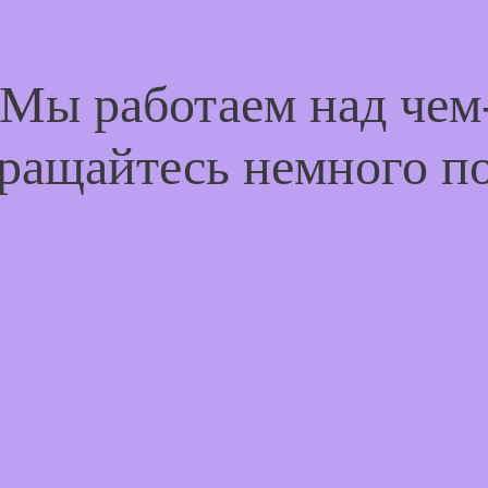
 Мы работаем над че
ращайтесь немного п